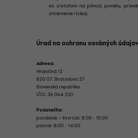
so zreteľom na pôvod, povahu, pravde
zmiernenie rizika).
Úrad na ochranu osobných údajov 
Adresa:
Hraničná 12
820 07, Bratislava 27
Slovenská republika
IČO: 36 064 220
Podateľňa:
pondelok – štvrtok: 8:00 - 15:00
piatok: 8:00 - 14:00