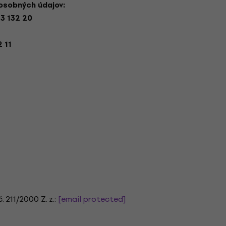
 osobných údajov:
3 132 20
 11
 211/2000 Z. z.:
[email protected]