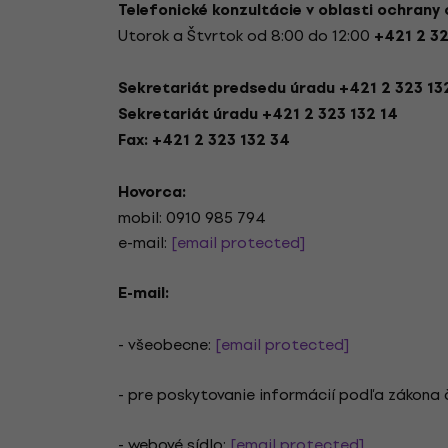
Telefonické konzultácie v oblasti ochrany
Utorok a Štvrtok od 8:00 do 12:00
+421 2 32
Sekretariát predsedu úradu +421 2 323 132
Sekretariát úradu +421 2 323 132 14
Fax: +421 2 323 132 34
Hovorca:
mobil: 0910 985 794
e-mail:
[email protected]
E-mail:
- všeobecne:
[email protected]
- pre poskytovanie informácií podľa zákona č.
- webové sídlo:
[email protected]