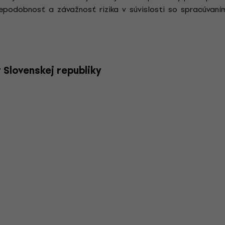
podobnosť a závažnosť rizika v súvislosti so spracúvaním
Slovenskej republiky