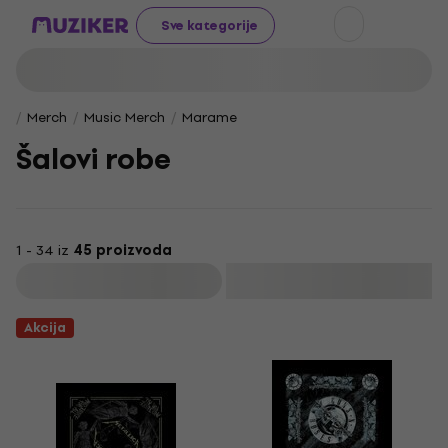
Sve kategorije
Merch
Music Merch
Marame
Šalovi robe
1 - 34 iz
45 proizvoda
Filtrirati
Akcija