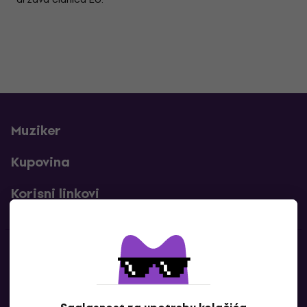
Muziker
Kupovina
Korisni linkovi
Kontakti
Kontaktiraj nas