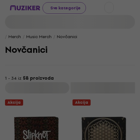
Sve kategorije
Merch
Music Merch
Novčanici
Novčanici
1 - 34 iz
58 proizvoda
Filtrirati
Akcija
Akcija