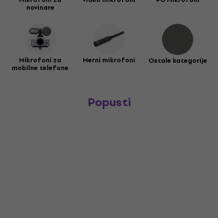
novinare
Mikrofoni za
Merni mikrofoni
Ostale kategorije
mobilne telefone
Popusti