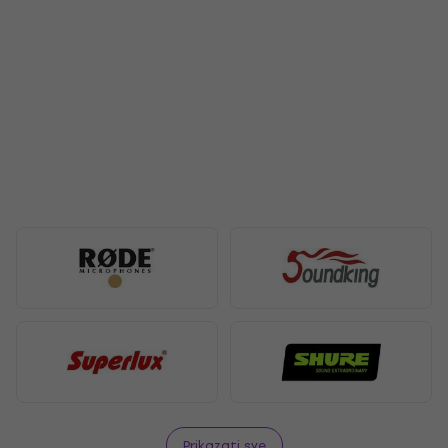
Prikazati sve