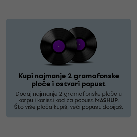
Kupi najmanje 2 gramofonske
ploče i ostvari popust
Dodaj najmanje 2 gramofonske ploče u
korpu i koristi kod za popust
MASHUP
.
Što više ploča kupiš, veći popust dobijaš.