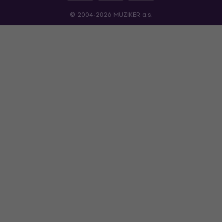
© 2004-2026 MUZIKER a.s.