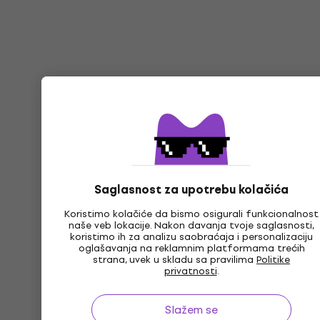
Saglasnost za upotrebu kolačića
Koristimo kolačiće da bismo osigurali funkcionalnost
naše veb lokacije. Nakon davanja tvoje saglasnosti,
koristimo ih za analizu saobraćaja i personalizaciju
oglašavanja na reklamnim platformama trećih
strana, uvek u skladu sa pravilima
Politike
privatnosti
.
Slažem se