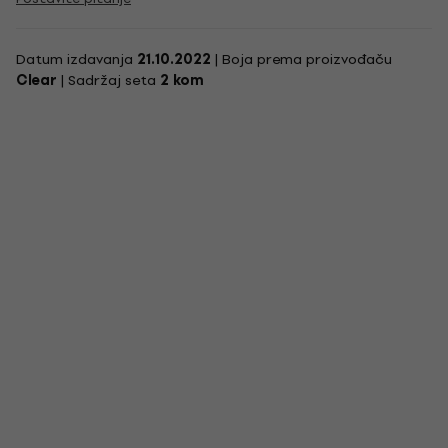
Datum izdavanja
21.10.2022
| Boja prema proizvođaču
Clear
| Sadržaj seta
2 kom