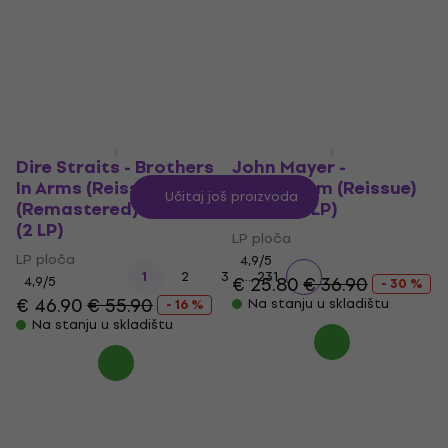
€ 18.60
€ 24.90
- 25 %
€ 35.39
sa kodom
MUZMUZ-25
Na stanju u skladištu
€ 47.90
Na stanju u skladištu
Dire Straits - Brothers
John Mayer -
In Arms (Reissue)
Continuum (Reissue)
Učitaj još proizvoda
(Remastered) (180g)
(180g) (2 LP)
(2 LP)
LP ploča
LP ploča
4,9
/5
...
1
2
3
231
€ 25.80
€ 36.90
4,9
/5
- 30 %
€ 46.90
€ 55.90
Na stanju u skladištu
- 16 %
Na stanju u skladištu