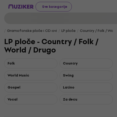
Sve kategorije
Gramofonske ploče i CD-ovi
LP ploče
Country / Folk / Worl
LP ploče - Country / Folk /
World / Drugo
Folk
Country
World Music
Swing
Gospel
Latino
Vocal
Za decu