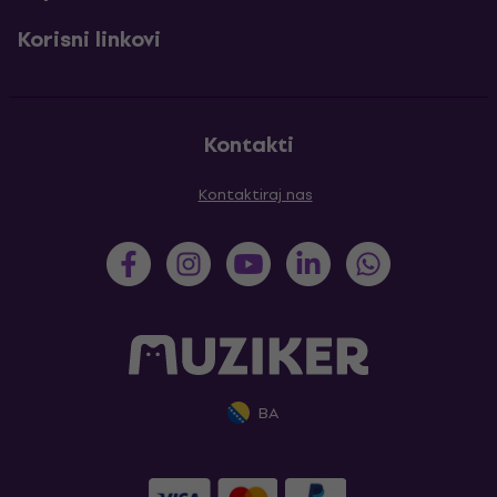
Korisni linkovi
Kontakti
Kontaktiraj nas
BA