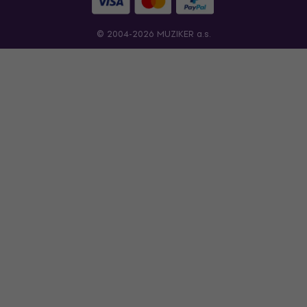
© 2004-2026 MUZIKER a.s.