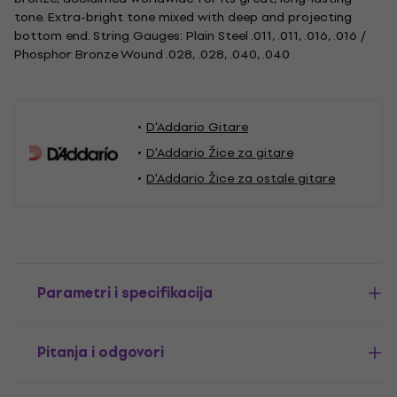
tone. Extra-bright tone mixed with deep and projecting
bottom end. String Gauges: Plain Steel .011, .011, .016, .016 /
Phosphor Bronze Wound .028, .028, .040, .040
D'Addario Gitare
D'Addario Žice za gitare
D'Addario Žice za ostale gitare
Parametri i specifikacija
Pitanja i odgovori