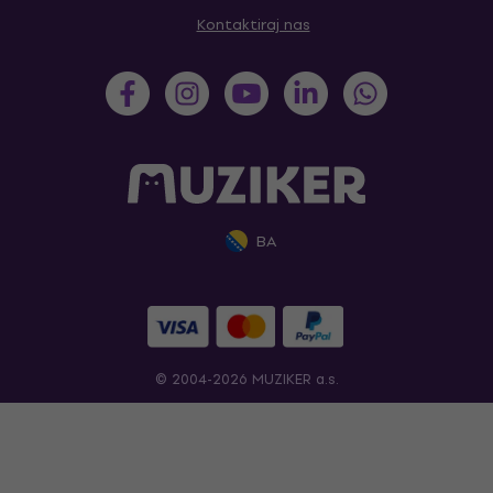
Kontaktiraj nas
BA
© 2004-2026 MUZIKER a.s.