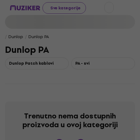
Sve kategorije
Dunlop
Dunlop PA
Dunlop PA
Dunlop Patch kablovi
PA - svi
Trenutno nema dostupnih
proizvoda u ovoj kategoriji