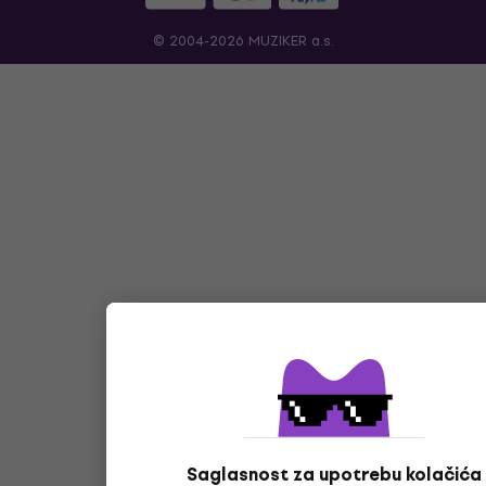
© 2004-2026 MUZIKER a.s.
Saglasnost za upotrebu kolačića