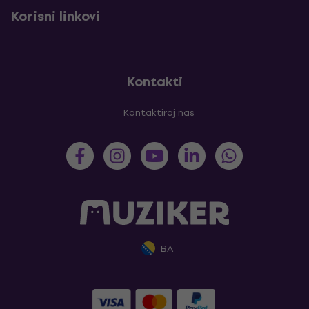
Korisni linkovi
Kontakti
Kontaktiraj nas
BA