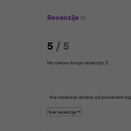
Recenzije
(2)
5
/ 5
Na osnovu broja recenzija: 2
Sve recenzije dolaze od proverenih kupa