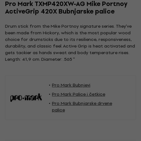
Pro Mark TXMP420XW-AG Mike Portnoy
ActiveGrip 420X Bubnjarske palice
Drum stick from the Mike Portnoy signature series. They've
been made from Hickory, which is the most popular wood
choice for drumsticks due to its resilience, responsiveness,
durability, and classic feel. Active Grip is heat activated and
gets tackier as hands sweat and body temperature rises.
Length: 41,9 cm. Diameter: .565 ''
Pro Mark Bubnjevi
Pro Mark Palice i četkice
Pro Mark Bubnjarske drvene
palice