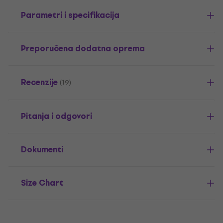
Parametri i specifikacija
Preporučena dodatna oprema
Recenzije
(19)
Pitanja i odgovori
Dokumenti
Size Chart