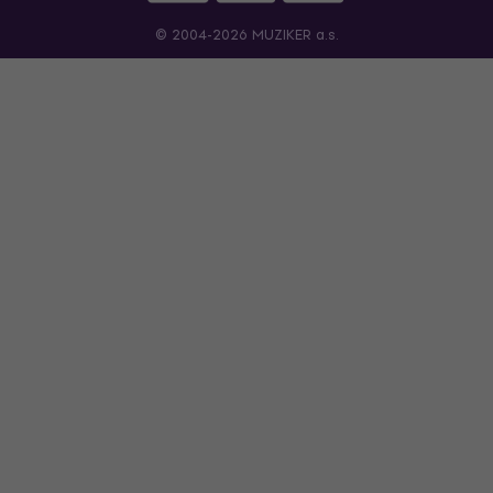
© 2004-2026 MUZIKER a.s.