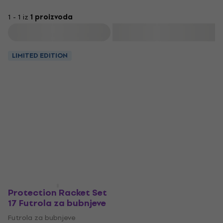
1 - 1 iz
1 proizvoda
Filtrirati
LIMITED EDITION
Protection Racket Set
17 Futrola za bubnjeve
Futrola za bubnjeve