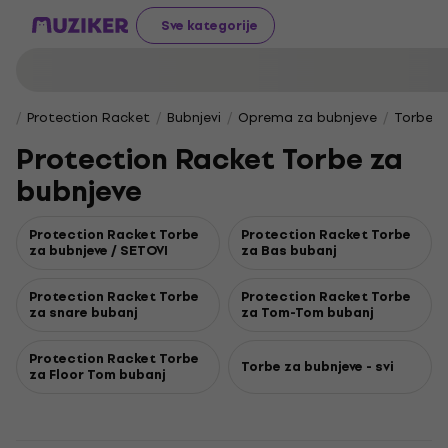
Sve kategorije
Protection Racket
Bubnjevi
Oprema za bubnjeve
Torbe i 
Protection Racket Torbe za
bubnjeve
Protection Racket Torbe
Protection Racket Torbe
za bubnjeve / SETOVI
za Bas bubanj
Protection Racket Torbe
Protection Racket Torbe
za snare bubanj
za Tom-Tom bubanj
Protection Racket Torbe
Torbe za bubnjeve - svi
za Floor Tom bubanj