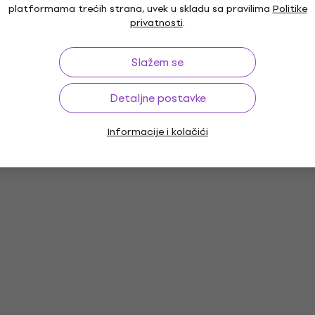
Položaj
platformama trećih strana, uvek u skladu sa pravilima
Politike
privatnosti
.
Slažem se
Detaljne postavke
Informacije i kolačići