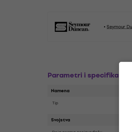
Seymour Du
Parametri i specifikacija
Namena
Jazz
Tip
Svojstva