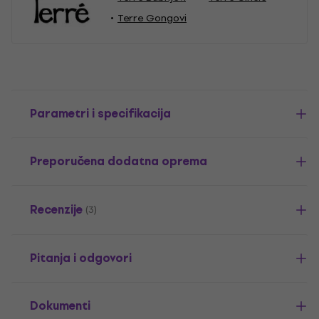
Terre Gongovi
Parametri i specifikacija
Preporučena dodatna oprema
Recenzije
(3)
Pitanja i odgovori
Dokumenti