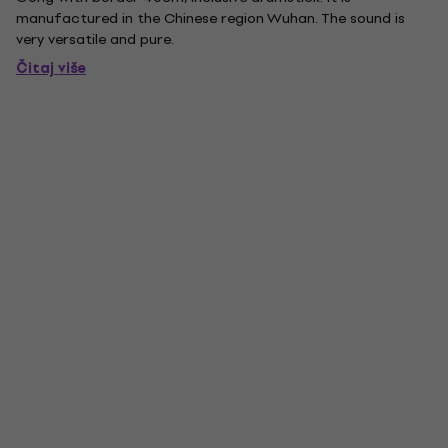
manufactured in the Chinese region Wuhan. The sound is
very versatile and pure.
Čitaj više