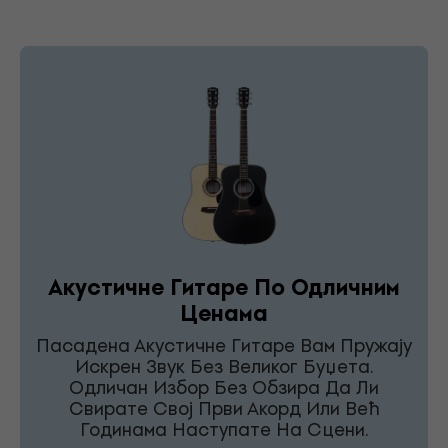
Акустичне Гитаре По Одличним
Ценама
Пасадена Акустичне Гитаре Вам Пружају
Искрен Звук Без Великог Буџета.
Одличан Избор Без Обзира Да Ли
Свирате Свој Први Акорд Или Већ
Годинама Наступате На Сцени.