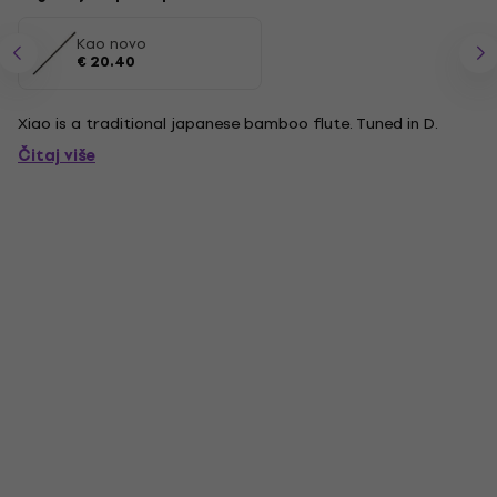
Kao novo
€ 20.40
Xiao is a traditional japanese bamboo flute. Tuned in D.
Čitaj više