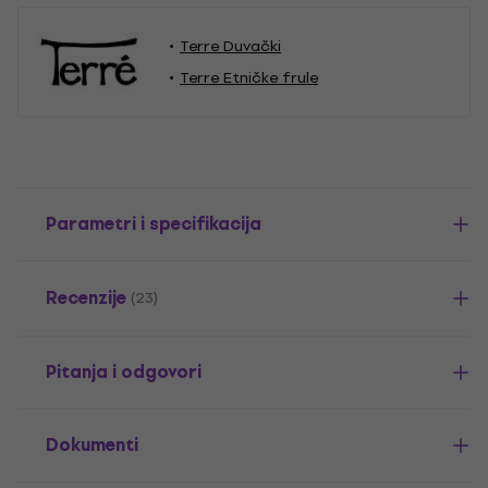
Terre Duvački
Terre Etničke frule
Parametri i specifikacija
Recenzije
(23)
Pitanja i odgovori
Dokumenti