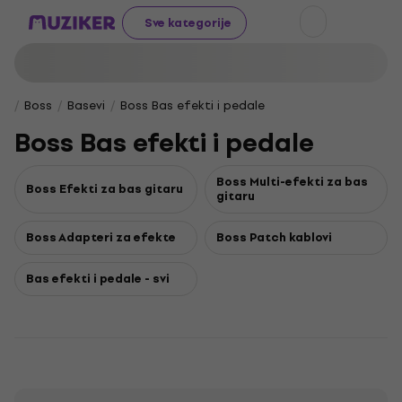
Sve kategorije
Boss
Basevi
Boss Bas efekti i pedale
Boss Bas efekti i pedale
Boss Multi-efekti za bas
Boss Efekti za bas gitaru
gitaru
Boss Adapteri za efekte
Boss Patch kablovi
Bas efekti i pedale - svi