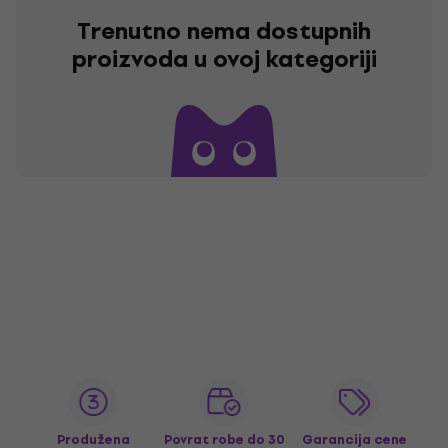
Trenutno nema dostupnih
proizvoda u ovoj kategoriji
Produžena
Povrat robe do 30
Garancija cene