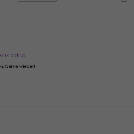
arski pick up
en. Gerne wieder!