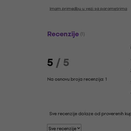
Imam primedbu u vezi sa parametrima
Recenzije
(1)
5
/ 5
Na osnovu broja recenzija: 1
Sve recenzije dolaze od proverenih kupa