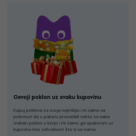
Osvoji poklon uz svaku kupovinu
Kupuj poklone za svoje najmilije i mi ćemo se
pobrinuti da u paketu pronađeš nešto za sebe.
Izaberi poklon u korpi i mi ćemo ga spakovati uz
kupovinu kao zahvalnost što si sa nama.