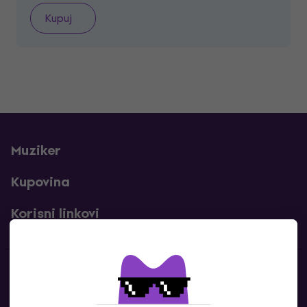
Kupuj
Muziker
Kupovina
Korisni linkovi
Kontakti