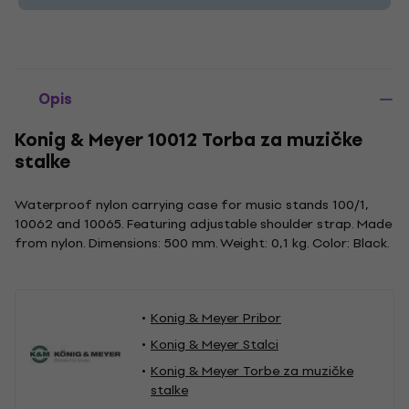
Opis
Konig & Meyer 10012 Torba za muzičke
stalke
Waterproof nylon carrying case for music stands 100/1,
10062 and 10065. Featuring adjustable shoulder strap. Made
from nylon. Dimensions: 500 mm. Weight: 0,1 kg. Color: Black.
Konig & Meyer Pribor
Konig & Meyer Stalci
Konig & Meyer Torbe za muzičke
stalke