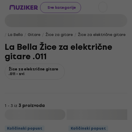
Sve kategorije
La Bella
Gitare
Žice za gitare
Žice za električne gitare
La Bella Žice za električne
gitare .011
Žice za električne gitare
.011 - svi
1 - 3 iz
3 proizvoda
Filtrirati
Količinski popust
Količinski popust