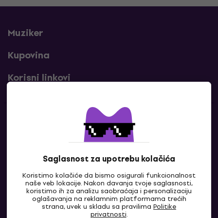
Muziker
Kupovina
Korisni linkovi
Kontakti
Kontaktiraj nas
Saglasnost za upotrebu kolačića
Koristimo kolačiće da bismo osigurali funkcionalnost
naše veb lokacije. Nakon davanja tvoje saglasnosti,
koristimo ih za analizu saobraćaja i personalizaciju
oglašavanja na reklamnim platformama trećih
strana, uvek u skladu sa pravilima
Politike
privatnosti
.