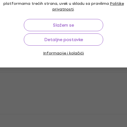
platformama trećih strana, uvek u skladu sa pravilima
Politike
privatnosti
.
Slažem se
Detaljne postavke
Informacije i kolačići