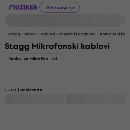
Sve kategorije
Stagg
Pribor
Kablovi, konektori i adapteri
Kompletni kabl
Stagg Mikrofonski kablovi
Kablovi za mikrofon - svi
1 - 1 iz
1 proizvoda
Filtrirati