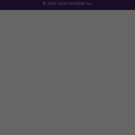
© 2004-2026 MUZIKER a.s.