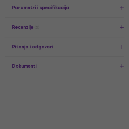
Parametri i specifikacija
Recenzije
(6)
Pitanja i odgovori
Dokumenti