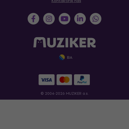
Kontaktiraj nas
BA
© 2004-2026 MUZIKER a.s.