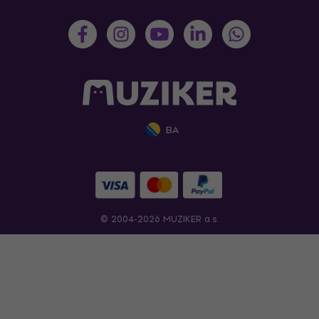
BA
© 2004-2026 MUZIKER a.s.