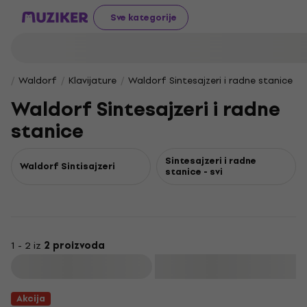
Sve kategorije
Waldorf
Klavijature
Waldorf Sintesajzeri i radne stanice
Waldorf Sintesajzeri i radne
stanice
Sintesajzeri i radne
Waldorf Sintisajzeri
stanice - svi
1 - 2 iz
2 proizvoda
Filtrirati
Akcija