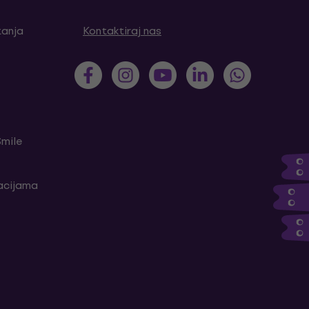
tanja
Kontaktiraj nas
Smile
kacijama