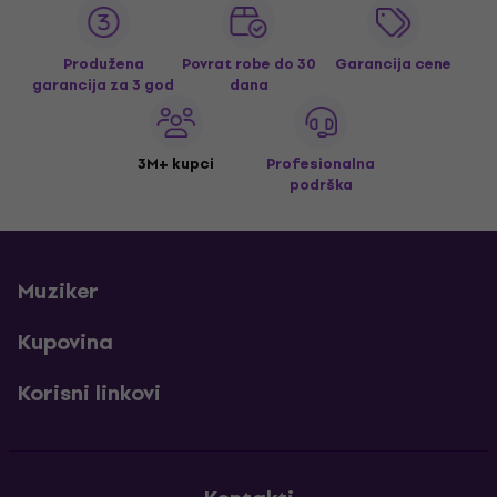
Produžena
Povrat robe do 30
Garancija cene
garancija za 3 god
dana
3M+ kupci
Profesionalna
podrška
Muziker
Kupovina
Korisni linkovi