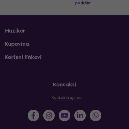
podrška
Muziker
Kupovina
Korisni linkovi
Kontakti
Kontaktiraj nas