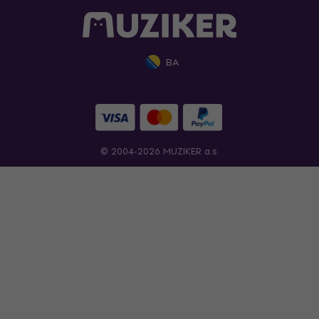
BA
© 2004-2026 MUZIKER a.s.