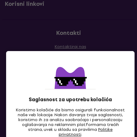
Korisni linkovi
Kontakti
Kontaktiraj nas
Saglasnost za upotrebu kolačića
BA
Koristimo kolačiće da bismo osigurali funkcionalnost
naše veb lokacije. Nakon davanja tvoje saglasnosti,
koristimo ih za analizu saobraćaja i personalizaciju
oglašavanja na reklamnim platformama trećih
strana, uvek u skladu sa pravilima
Politike
privatnosti
.