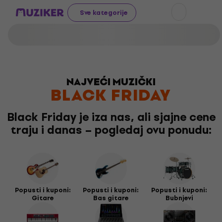
Sve kategorije
NAJVEĆI MUZIČKI
BLACK FRIDAY
Black Friday je iza nas, ali sjajne cene
traju i danas – pogledaj ovu ponudu:
Popusti i kuponi:
Popusti i kuponi:
Popusti i kuponi:
Gitare
Bas gitare
Bubnjevi