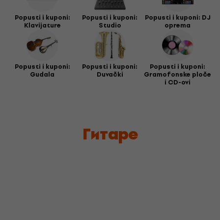
Popusti i kuponi:
Popusti i kuponi:
Popusti i kuponi: DJ
Klavijature
Studio
oprema
Popusti i kuponi:
Popusti i kuponi:
Popusti i kuponi:
Gudala
Duvački
Gramofonske ploče
i CD-ovi
Гитаре