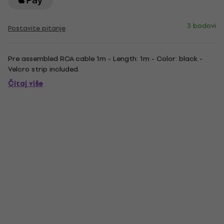
3 bodovi
Postavite pitanje
Pre assembled RCA cable 1m - Length: 1m - Color: black -
Velcro strip included.
Čitaj više