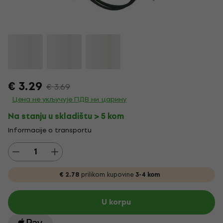
€ 3.29
€ 3.69
Цена не укључује ПДВ ни царину
Na stanju u skladištu > 5 kom
Informacije o transportu
€ 2.78
prilikom kupovine
3-4 kom
U korpu