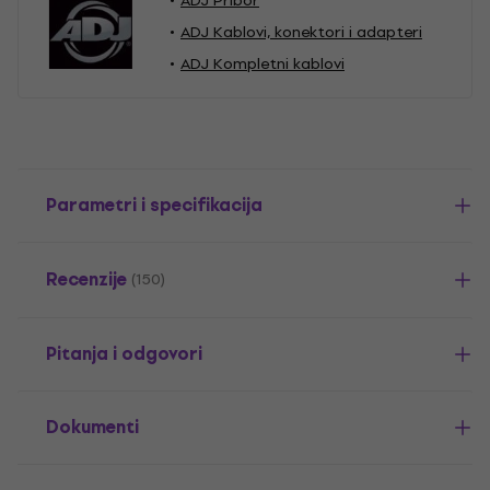
ADJ Pribor
ADJ Kablovi, konektori i adapteri
ADJ Kompletni kablovi
Parametri i specifikacija
Recenzije
(150)
Pitanja i odgovori
Dokumenti