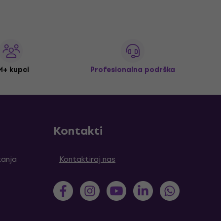
M+ kupci
Profesionalna podrška
Kontakti
tanja
Kontaktiraj nas