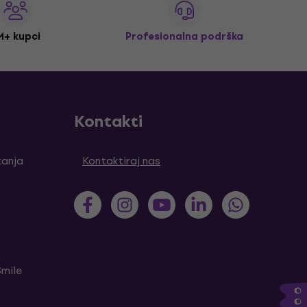
M+ kupci
Profesionalna podrška
Kontakti
tanja
Kontaktiraj nas
Smile