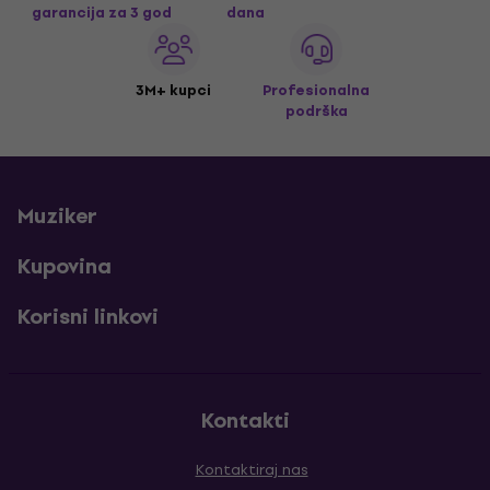
garancija za 3 god
dana
3M+ kupci
Profesionalna
podrška
Muziker
Kupovina
Korisni linkovi
Kontakti
Kontaktiraj nas