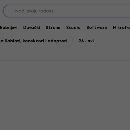
Bubnjevi
Duvački
Strune
Studio
Software
Mikrofo
 Kablovi, konektori i adapteri
PA - svi