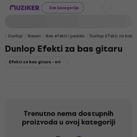
Sve kategorije
Dunlop
Basevi
Bas efekti i pedale
Dunlop Efekti za bas g
Dunlop Efekti za bas gitaru
Efekti za bas gitaru - svi
Trenutno nema dostupnih
proizvoda u ovoj kategoriji