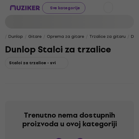
Sve kategorije
Dunlop
Gitare
Oprema za gitare
Trzalice za gitaru
Dun
Dunlop Stalci za trzalice
Stalci za trzalice - svi
Trenutno nema dostupnih
proizvoda u ovoj kategoriji