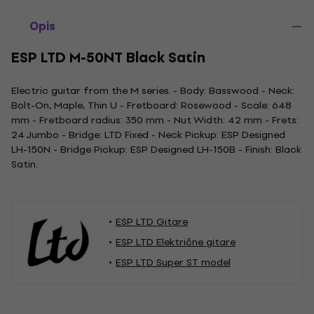
Opis
ESP LTD M-50NT Black Satin
Electric guitar from the M series. - Body: Basswood - Neck:
Bolt-On, Maple, Thin U - Fretboard: Rosewood - Scale: 648
mm - Fretboard radius: 350 mm - Nut Width: 42 mm - Frets:
24 Jumbo - Bridge: LTD Fixed - Neck Pickup: ESP Designed
LH-150N - Bridge Pickup: ESP Designed LH-150B - Finish: Black
Satin.
ESP LTD Gitare
ESP LTD Električne gitare
ESP LTD Super ST model