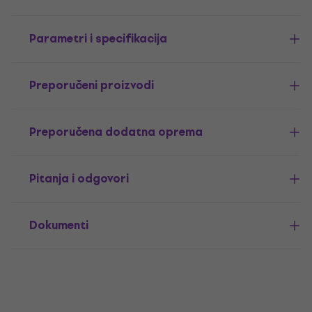
Parametri i specifikacija
Preporučeni proizvodi
Preporučena dodatna oprema
Pitanja i odgovori
Dokumenti