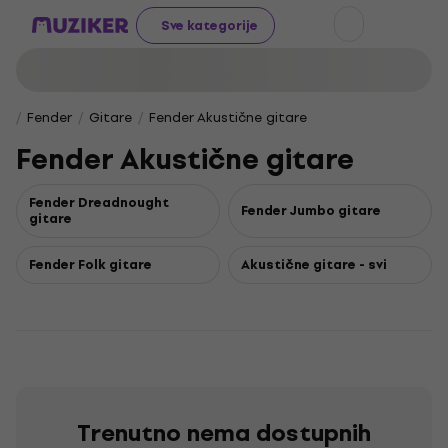
Sve kategorije
Fender
Gitare
Fender Akustične gitare
Fender Akustične gitare
Fender Dreadnought
Fender Jumbo gitare
gitare
Fender Folk gitare
Akustične gitare - svi
Trenutno nema dostupnih