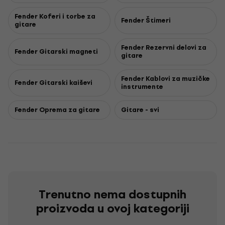
Fender Koferi i torbe za
Fender Štimeri
gitare
Fender Rezervni delovi za
Fender Gitarski magneti
gitare
Fender Kablovi za muzičke
Fender Gitarski kaiševi
instrumente
Fender Oprema za gitare
Gitare - svi
Trenutno nema dostupnih
proizvoda u ovoj kategoriji