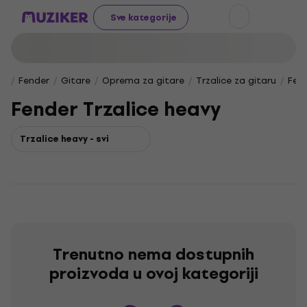
Sve kategorije
Fender
Gitare
Oprema za gitare
Trzalice za gitaru
Fend
Fender Trzalice heavy
Trzalice heavy - svi
Trenutno nema dostupnih
proizvoda u ovoj kategoriji