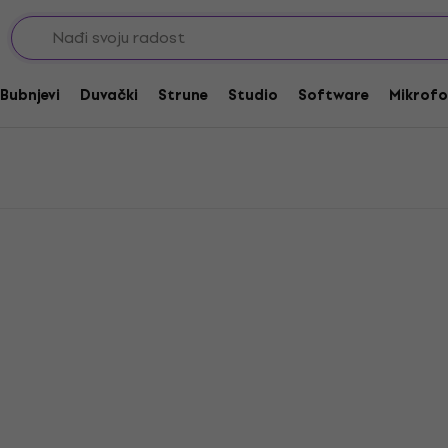
Bubnjevi
Duvački
Strune
Studio
Software
Mikrofo