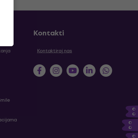
Kontakti
tanja
Kontaktiraj nas
Smile
kacijama