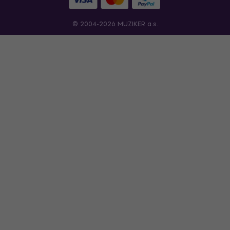
© 2004-2026 MUZIKER a.s.