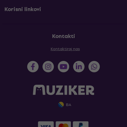
Korisni linkovi
Kontakti
Kontaktiraj nas
BA