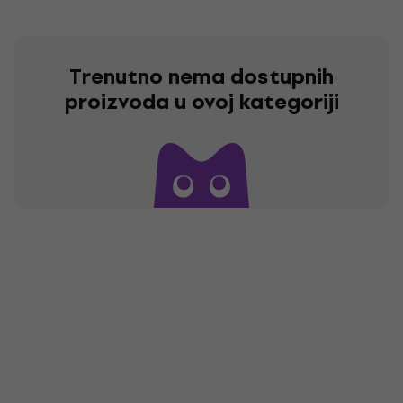
Trenutno nema dostupnih
proizvoda u ovoj kategoriji