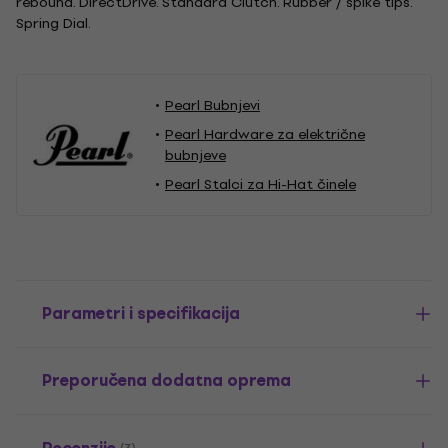
rebound. DirectDrive. Standard Clutch. Rubber / spike tips.
Spring Dial.
Pearl Bubnjevi
Pearl Hardware za električne
bubnjeve
Pearl Stalci za Hi-Hat činele
Parametri i specifikacija
Preporučena dodatna oprema