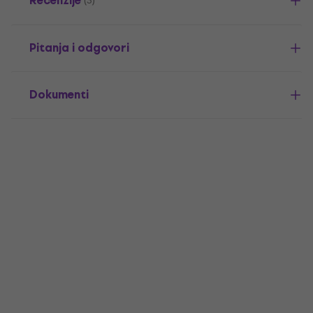
Recenzije
(3)
Pitanja i odgovori
Dokumenti