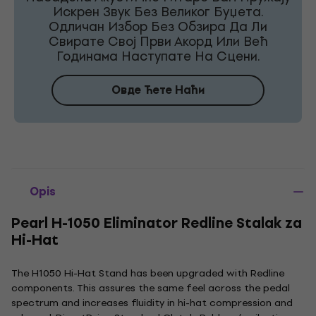
Искрен Звук Без Великог Буџета.
Одличан Избор Без Обзира Да Ли
Свирате Свој Први Акорд Или Већ
Годинама Наступате На Сцени.
Овде Ћете Наћи
Opis
Pearl H-1050 Eliminator Redline Stalak za
Hi-Hat
The H1050 Hi-Hat Stand has been upgraded with Redline
components. This assures the same feel across the pedal
spectrum and increases fluidity in hi-hat compression and