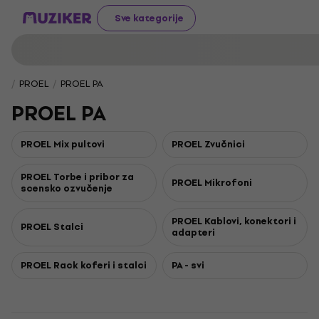
Sve kategorije
PROEL
PROEL PA
PROEL PA
PROEL Mix pultovi
PROEL Zvučnici
PROEL Torbe i pribor za
PROEL Mikrofoni
scensko ozvučenje
PROEL Kablovi, konektori i
PROEL Stalci
adapteri
PROEL Rack koferi i stalci
PA - svi