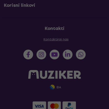
Korisni linkovi
Kontakti
Kontaktiraj nas
BA