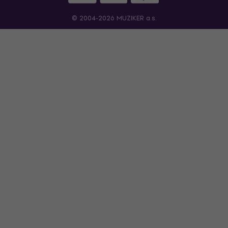
© 2004-2026 MUZIKER a.s.