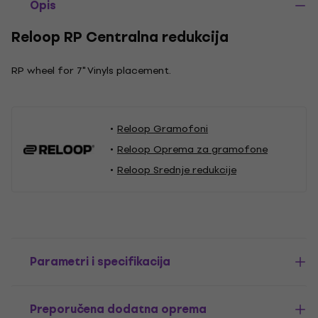
Opis
Reloop RP Centralna redukcija
RP wheel for 7" Vinyls placement.
Reloop Gramofoni
Reloop Oprema za gramofone
Reloop Srednje redukcije
Parametri i specifikacija
Preporučena dodatna oprema